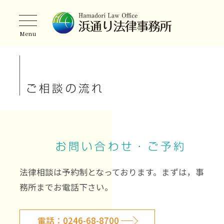
トップページ
私たちについて
お知らせ
ご相談の流れ
弁護士ノート
弁護士・司法書士紹介
お問い合わせ・ご予約
取扱業務
法律相談は予約制となっております。まずは，事
ご相談の流れ
務所までお電話下さい。
事務所案内
電話：0246-68-8700