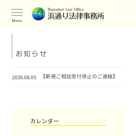
トップページ
私たちについて
お知らせ
お知らせ
弁護士ノート
弁護士・司法書士紹介
【新規ご相談受付停止のご連絡】
2026.08.05
取扱業務
ご相談の流れ
カレンダー
事務所案内