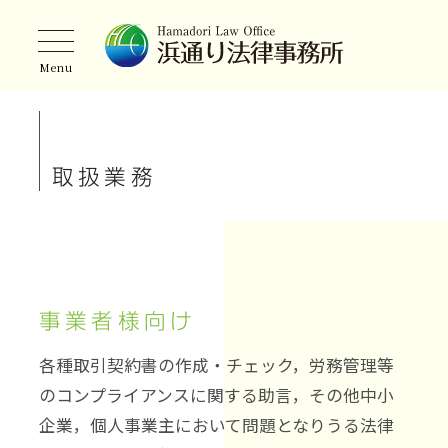
トップページ
私たちについて
お知らせ
取扱業務
弁護士ノート
弁護士・司法書士紹介
取扱業務
事業者様向け
ご相談の流れ
各種取引契約書の作成・チェック，労務管理等
のコンプライアンスに関する助言，その他中小
事務所案内
企業，個人事業主において問題となりうる法律